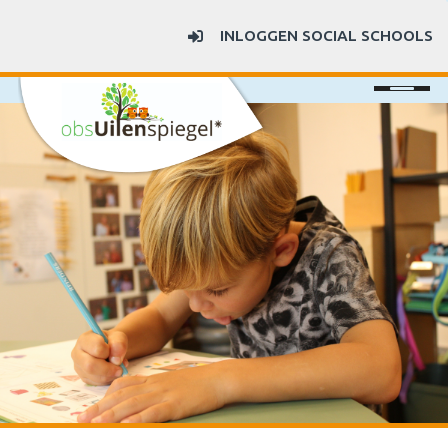
INLOGGEN SOCIAL SCHOOLS
Uilenspiegel
Nieuws
Ouders
SAAM*
Contact