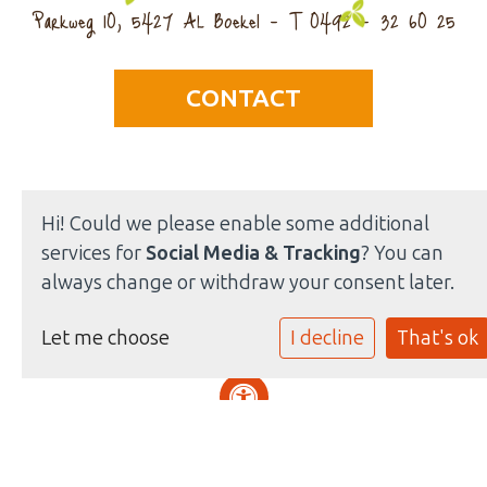
Parkweg 10, 5427 AL Boekel - T 0492 - 32 60 25
CONTACT
Hi! Could we please enable some additional
Privacy statement
services for
Social Media & Tracking
? You can
Cookie instellingen
always change or withdraw your consent later.
Powered by
Social Schools
Let me choose
I decline
That's ok