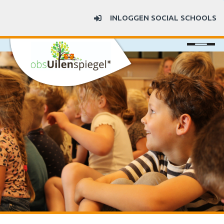
INLOGGEN SOCIAL SCHOOLS
Uilenspiegel
Nieuws
Ouders
SAAM*
Contact